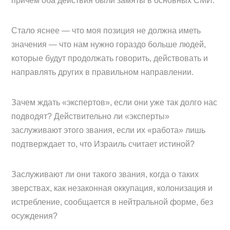
причем оба действия были замяты в основных СМИ.
Стало яснее
—
что моя позиция не должна иметь
значения — что нам нужно гораздо больше людей,
которые будут продолжать говорить, действовать и
направлять других в правильном направлении.
Зачем ждать «экспертов», если они уже так долго нас
подводят? Действительно ли «эксперты»
заслуживают этого звания, если их «работа» лишь
подтверждает то, что Израиль считает истиной?
Заслуживают ли они такого звания, когда о таких
зверствах, как незаконная оккупация, колонизация и
истребление, сообщается в нейтральной форме, без
осуждения?