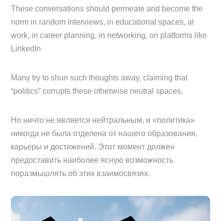
These conversations should permeate and become the
norm in random interviews, in educational spaces, at
work, in career planning, in networking, on platforms like
LinkedIn
Many try to shun such thoughts away, claiming that
“politics” corrupts these otherwise neutral spaces.
Но ничто не является нейтральным, и «политика»
никогда не была отделена от нашего образования,
карьеры и достижений. Этот момент должен
предоставить наиболее ясную возможность
поразмышлять об этих взаимосвязях.