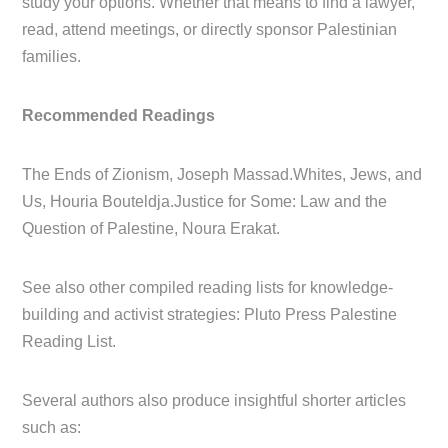
study your options. Whether that means to find a lawyer,
read, attend meetings, or directly sponsor Palestinian
families.
Recommended Readings
The Ends of Zionism, Joseph Massad.Whites, Jews, and
Us, Houria Bouteldja.Justice for Some: Law and the
Question of Palestine, Noura Erakat.
See also other compiled reading lists for knowledge-
building and activist strategies: Pluto Press Palestine
Reading List.
Several authors also produce insightful shorter articles
such as: