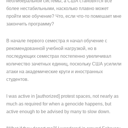
неолиберальной системы, а США становятся все
более нестабильными, насколько плавно может
пройти мое обучение? Что, если что-то помешает мне
закончить программу?
В начале первого семестра я начал обучение с
рекомендованной учебной нагрузкой, но в
последующих семестрах постепенно увеличивал
количество зачетных единиц, поскольку США усилили
атаки на академические круги и иностранных
студентов.
I was active in [authorized] protest spaces, not nearly as
much as required for when a genocide happens, but
active enough to be advised by many to slow down.