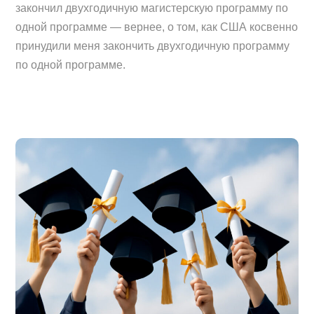
закончил двухгодичную магистерскую программу по
одной программе — вернее, о том, как США косвенно
принудили меня закончить двухгодичную программу
по одной программе.